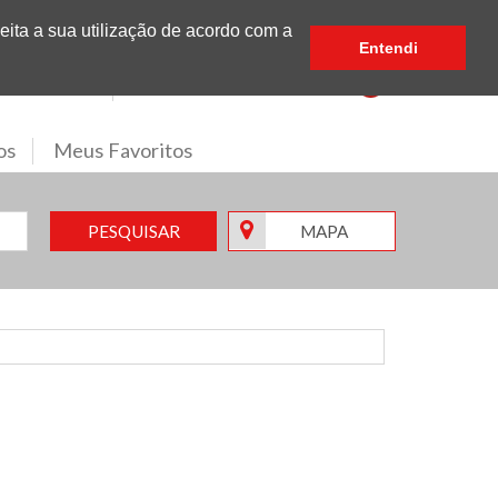
eita a sua utilização de acordo com a
Partilhe
Entendi
Subscreva a nossa Newsletter
os
Meus Favoritos
MAPA