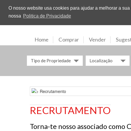
O nosso website usa cookies para ajudar a melhorar a sua e
nossa
Politica de Privacidade
Home
Comprar
Vender
Suges
Tipo de Propriedade
Localização
RECRUTAMENTO
Torna-te nosso associado como C