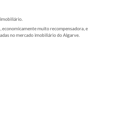
imobiliário.
sso, economicamente muito recompensadora, e
adas no mercado imobiliário do Algarve.