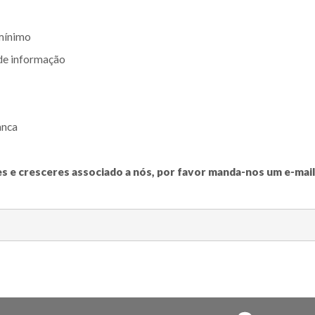
 mínimo
 de informação
anca
es e cresceres associado a nós, por favor manda-nos um e-mail