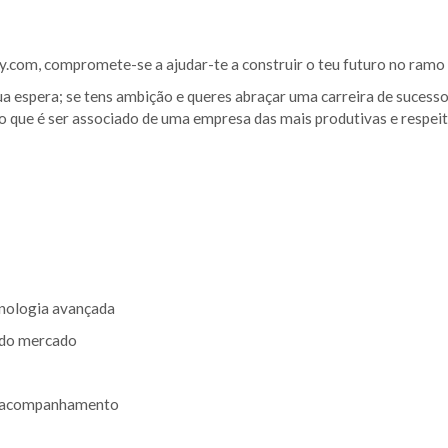
y.com, compromete-se a ajudar-te a construir o teu futuro no ramo 
tua espera; se tens ambição e queres abraçar uma carreira de suce
 que é ser associado de uma empresa das mais produtivas e respeit
cnologia avançada
 do mercado
te acompanhamento