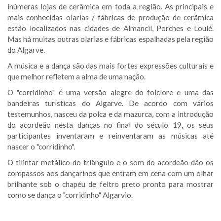
inúmeras lojas de cerâmica em toda a região. As principais e
mais conhecidas olarias / fábricas de produção de cerâmica
estão localizados nas cidades de Almancil, Porches e Loulé.
Mas há muitas outras olarias e fábricas espalhadas pela região
do Algarve.
A música e a dança são das mais fortes expressões culturais e
que melhor refletem a alma de uma nação.
O "corridinho" é uma versão alegre do folclore e uma das
bandeiras turísticas do Algarve. De acordo com vários
testemunhos, nasceu da polca e da mazurca, com a introdução
do acordeão nesta danças no final do século 19, os seus
participantes inventaram e reinventaram as músicas até
nascer o "corridinho".
O tilintar metálico do triângulo e o som do acordeão dão os
compassos aos dançarinos que entram em cena com um olhar
brilhante sob o chapéu de feltro preto pronto para mostrar
como se dança o "corridinho" Algarvio.