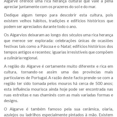
Algarve oferece uma rica herança cultural que vale a pena
apreciar juntamente com os prazeres do sol e do mar.
Dedique algum tempo para descobrir esta cultura, pois
existem velhos hábitos, tradições e edifícios históricos que
podem ser apreciados durante todo o ano.
Os Algarvios deixaram ao longo dos séculos uma rica herança
que merece ser explorada: celebrações únicas de ocasiões
festivas tais como a Páscoa e o Natal; edifícios históricos dos
tempos antigos e recentes; iguarias irresistíveis que compõem
a culinária regional.
A região do Algarve é certamente muito diferente e rica em
cultura, tornando-se assim uma das províncias mais
particulares de Portugal. A razão deste facto prende-se com a
região ter sido tomada pelos mouros há cerca de 500 anos;
esta influência mourisca ainda hoje pode ser encontrada nas
ruas estreitas e nas chaminés com as mais variadas formas e
designs.
O Algarve é também famoso pela sua cerâmica, olaria,
azulejos ou ladrilhos especialmente pintados à mão. Existem