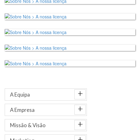
+
A Equipa
+
A Empresa
+
Missão & Visão
+