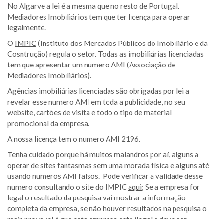
No Algarve a lei é a mesma que no resto de Portugal.
Mediadores Imobiliários tem que ter licença para operar
legalmente.
O
IMPIC
(Instituto dos Mercados Públicos do Imobiliário e da
Cosntrução) regula o setor. Todas as imobiliárias licenciadas
tem que apresentar um numero AMI (Associação de
Mediadores Imobiliários).
Agências imobiliárias licenciadas são obrigadas por lei a
revelar esse numero AMI em toda a publicidade, no seu
website, cartões de visita e todo o tipo de material
promocional da empresa.
A nossa licença tem o numero AMI 2196.
Tenha cuidado porque há muitos malandros por aí, alguns a
operar de sites fantasmas sem uma morada física e alguns até
usando numeros AMI falsos. Pode verificar a validade desse
numero consultando o site do IMPIC
aqui
; Se a empresa for
legal o resultado da pesquisa vai mostrar a informação
completa da empresa, se não houver resultados na pesquisa o