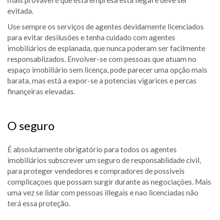
mais provavel é que esta empresa esta ilegal e deve ser
evitada.
Use sempre os serviços de agentes devidamente licenciados
para evitar desilusões e tenha cuidado com agentes
imobiliários de esplanada, que nunca poderam ser facilmente
responsablizados. Envolver-se com pessoas que atuam no
espaço imobiliário sem licença, pode parecer uma opção mais
barata, mas está a expor-se a potencias vigarices e percas
finançeiras elevadas.
O seguro
É absolutamente obrigatório para todos os agentes
imobiliários subscrever um seguro de responsablidade civil,
para proteger vendedores e compradores de possiveis
complicaçoes que possam surgir durante as negociações. Mais
uma vez se lidar com pessoas illegais e nao licenciadas não
terá essa proteção.