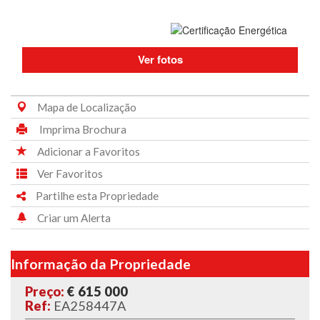
Ver fotos
Mapa de Localização
Imprima Brochura
Adicionar a Favoritos
Ver Favoritos
Partilhe esta Propriedade
Criar um Alerta
Informação da Propriedade
Preço:
€ 615 000
Ref:
EA258447A