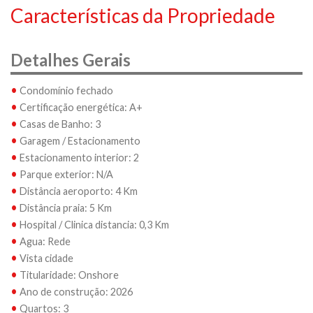
Características da Propriedade
Detalhes Gerais
•
Condomínio fechado
•
Certificação energética: A+
•
Casas de Banho: 3
•
Garagem / Estacionamento
•
Estacionamento interior: 2
•
Parque exterior: N/A
•
Distância aeroporto: 4 Km
•
Distância praia: 5 Km
•
Hospital / Clinica distancia: 0,3 Km
•
Agua: Rede
•
Vista cidade
•
Titularidade: Onshore
•
Ano de construção: 2026
•
Quartos: 3