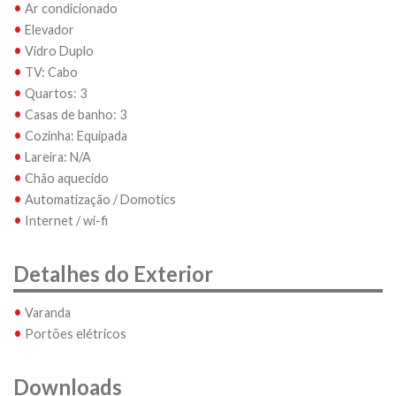
•
Ar condicionado
•
Elevador
•
Vidro Duplo
•
TV: Cabo
•
Quartos: 3
•
Casas de banho: 3
•
Cozinha: Equipada
•
Lareira: N/A
•
Chão aquecido
•
Automatização / Domotics
•
Internet / wi-fi
Detalhes do Exterior
•
Varanda
•
Portões elétricos
Downloads