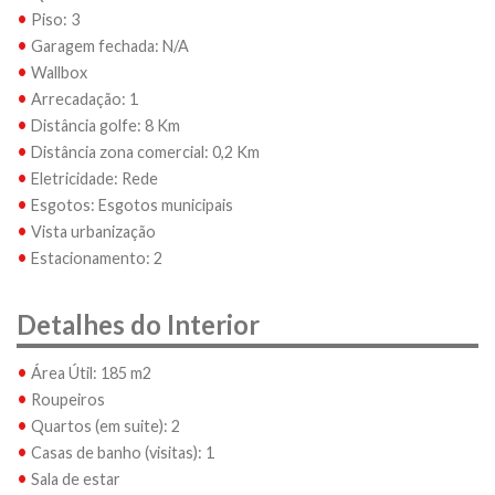
•
Piso: 3
•
Garagem fechada: N/A
•
Wallbox
•
Arrecadação: 1
•
Distância golfe: 8 Km
•
Distância zona comercial: 0,2 Km
•
Eletricidade: Rede
•
Esgotos: Esgotos municipais
•
Vista urbanização
•
Estacionamento: 2
Detalhes do Interior
•
Área Útil: 185 m2
•
Roupeiros
•
Quartos (em suite): 2
•
Casas de banho (visitas): 1
•
Sala de estar