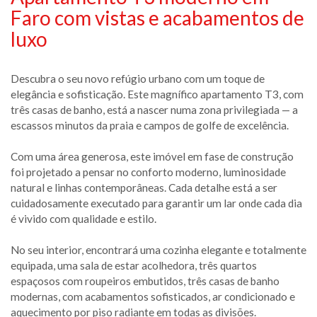
Faro com vistas e acabamentos de
luxo
Descubra o seu novo refúgio urbano com um toque de
elegância e sofisticação. Este magnífico apartamento T3, com
três casas de banho, está a nascer numa zona privilegiada — a
escassos minutos da praia e campos de golfe de excelência.
Com uma área generosa, este imóvel em fase de construção
foi projetado a pensar no conforto moderno, luminosidade
natural e linhas contemporâneas. Cada detalhe está a ser
cuidadosamente executado para garantir um lar onde cada dia
é vivido com qualidade e estilo.
No seu interior, encontrará uma cozinha elegante e totalmente
equipada, uma sala de estar acolhedora, três quartos
espaçosos com roupeiros embutidos, três casas de banho
modernas, com acabamentos sofisticados, ar condicionado e
aquecimento por piso radiante em todas as divisões.