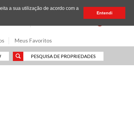
eita a sua utilização de acordo com a
Partilhe
Entendi
Subscreva a nossa Newsletter
os
Meus Favoritos
W
PESQUISA DE PROPRIEDADES