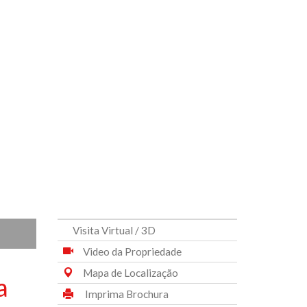
Visita Virtual / 3D
Video da Propriedade
Mapa de Localização
a
Imprima Brochura