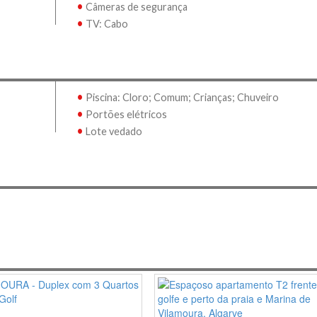
•
Câmeras de segurança
•
TV: Cabo
•
Piscina: Cloro; Comum; Crianças; Chuveiro
•
Portões elétricos
•
Lote vedado