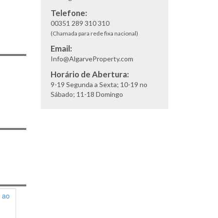
Telefone:
00351 289 310 310
(Chamada para rede fixa nacional)
Email:
Info@AlgarveProperty.com
Horário de Abertura:
9-19 Segunda a Sexta; 10-19 no
Sábado; 11-18 Domingo
Exclusivo