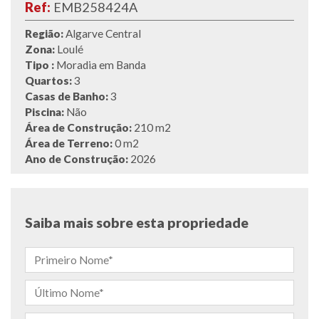
Ref:
EMB258424A
Região:
Algarve Central
Zona:
Loulé
Tipo :
Moradia em Banda
Quartos:
3
Casas de Banho:
3
Piscina:
Não
Área de Construção:
210 m2
Área de Terreno:
0 m2
Ano de Construção:
2026
Saiba mais sobre esta propriedade