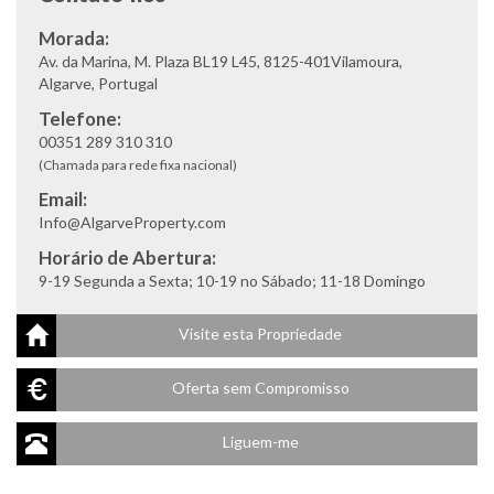
Morada:
Av. da Marina, M. Plaza BL19 L45, 8125-401Vilamoura,
Algarve, Portugal
Telefone:
00351 289 310 310
(Chamada para rede fixa nacional)
Email:
Info@AlgarveProperty.com
Horário de Abertura:
9-19 Segunda a Sexta; 10-19 no Sábado; 11-18 Domingo
Visite esta Propriedade
Oferta sem Compromisso
Liguem-me