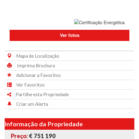
Ver fotos
Mapa de Localização
Imprima Brochura
Adicionar a Favoritos
Ver Favoritos
Partilhe esta Propriedade
Criar um Alerta
Informação da Propriedade
Preço:
€ 751 190