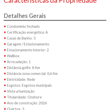
Características da Propriedade
Detalhes Gerais
•
Condomínio fechado
•
Certificação energética: A
•
Casas de Banho: 3
•
Garagem / Estacionamento
•
Estacionamento interior: 2
•
Wallbox
•
Arrecadação: 1
•
Distância golfe: 8 Km
•
Distância zona comercial: 0,6 Km
•
Eletricidade: Rede
•
Esgotos: Esgotos municipais
•
Vista urbanização
•
Titularidade: Onshore
•
Ano de construção: 2026
•
Quartos: 3