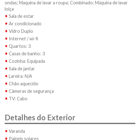
ondas; Maquina de lavar a roupa; Combinado; Máquina de lavar
loiça
•
Sala de estar
•
Ar condicionado
•
Vidro Duplo
•
Internet / wi-fi
•
Quartos: 3
•
Casas de banho: 3
•
Cozinha: Equipada
•
Sala de jantar
•
Lareira: N/A
•
Chão aquecido
•
Câmeras de segurança
•
TV: Cabo
Detalhes do Exterior
•
Varanda
•
Paineis solares