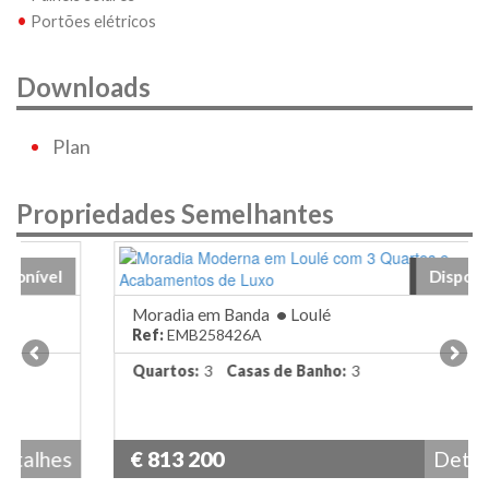
•
Portões elétricos
Downloads
Plan
Propriedades Semelhantes
Disponível
Moradia em Banda
•
Loulé
Ref:
EMB258426A
Quartos:
3
Casas de Banho:
3
€ 813 200
Detalhes