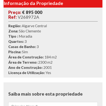
Informação da Propriedade
Preço:
€ 895 000
Ref:
V268972A
Região:
Algarve Central
Zona:
São Clemente
Tipo :
Moradia
Quartos:
3
Casas de Banho:
3
Piscina:
Sim
Área de Construção:
184 m2
Área de Terreno:
2300 m2
Ano de Construção:
2001
Licença de Utilização:
Yes
Saiba mais sobre esta propriedade