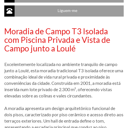
Liguem-me
Moradia de Campo T3 Isolada
com Piscina Privada e Vista de
Campo junto a Loulé
Excelentemente localizada no ambiente tranquilo de campo
junto a Loulé, esta moradia tradicional T3 isolada oferece uma
combinação ideal de vida rural privada e proximidade às
conveniências da cidade. Construída em 2001, a moradia está
inserida num lote privado de 2.300 m², oferecendo vistas
elevadas sobre as colinas e vales circundantes.
A moradia apresenta um design arquitetônico funcional de
dois pisos, caracterizado por piso cerâmico e acesso direto aos
terraços exteriores. Um hall de entrada define o tom,
apresentando a escadaria principal que conduz ao piso