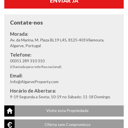
Contate-nos
Morada:
Av. da Marina, M. Plaza BL19 L45, 8125-401Vilamoura,
Algarve, Portugal
Telefone:
00351 289 310 310
(Chamada para rede fixa nacional)
Email:
Info@AlgarveProperty.com
Horário de Abertura:
9-19 Segunda a Sexta; 10-19 no Sábado; 11-18 Domingo
Visite esta Propriedade
Oferta sem Compromisso