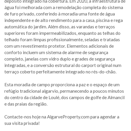
depósito integrado na cobertura. Em 2020, a infraestrutura de
água foi melhorada com a remodelação completa do sistema
de furo privado, conferindo à moradia uma fonte de água
independente e de alto rendimento para a casa, piscina e rega
automática do jardim. Além disso, as varandas e terraços
superiores foram impermeabilizados, enquanto as telhas do
telhado foram limpas profissionalmente, seladas e tratadas
com um revestimento protetor. Elementos adicionais de
conforto incluem um sistema de alarme de segurança
completo, janelas com vidro duplo e grades de segurança
integradas, e a conversão estrutural do carport original num
terraço coberto perfeitamente integrado no rés-do-chão.
Esta moradia de campo proporciona a paz e o espaço de um
refúgio tradicional algarvio, permanecendo a poucos minutos
do centro da cidade de Loulé, dos campos de golfe de Almancil
e das praias da região.
Contacte-nos hoje na AlgarveProperty.com para agendar a
sua visita privada!