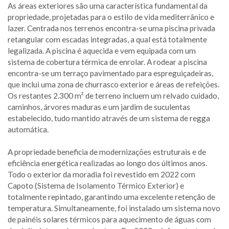
As áreas exteriores são uma característica fundamental da
propriedade, projetadas para o estilo de vida mediterrânico e
lazer. Centrada nos terrenos encontra-se uma piscina privada
retangular com escadas integradas, a qual está totalmente
legalizada. A piscina é aquecida e vem equipada com um
sistema de cobertura térmica de enrolar. A rodear a piscina
encontra-se um terraço pavimentado para espreguiçadeiras,
que inclui uma zona de churrasco exterior e áreas de refeições.
Os restantes 2.300 m² de terreno incluem um relvado cuidado,
caminhos, árvores maduras e um jardim de suculentas
estabelecido, tudo mantido através de um sistema de regga
automática.
A propriedade beneficia de modernizações estruturais e de
eficiência energética realizadas ao longo dos últimos anos.
Todo o exterior da moradia foi revestido em 2022 com
Capoto (Sistema de Isolamento Térmico Exterior) e
totalmente repintado, garantindo uma excelente retenção de
temperatura. Simultaneamente, foi instalado um sistema novo
de painéis solares térmicos para aquecimento de águas com