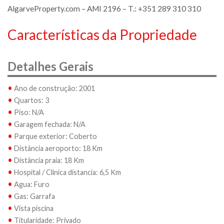
AlgarveProperty.com – AMI 2196 – T.: +351 289 310 310
Características da Propriedade
Detalhes Gerais
•
Ano de construção: 2001
•
Quartos: 3
•
Piso: N/A
•
Garagem fechada: N/A
•
Parque exterior: Coberto
•
Distância aeroporto: 18 Km
•
Distância praia: 18 Km
•
Hospital / Clinica distancia: 6,5 Km
•
Agua: Furo
•
Gas: Garrafa
•
Vista piscina
•
Titularidade: Privado