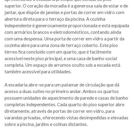
superior. O coração da moradia é a generosa sala de estar e de
jantar, que dispõe de janelas e portas de correr em vidro com
abertura direta para o terraço da piscina. A cozinha
independente é generosamente proporcionada e está equipada
com armários brancos e eletrodomésticos, contando ainda
com uma despensa. Uma porta de correr em vidro a partir da
cozinha abre para uma zona de terraço coberto. Este piso
térreo fica concluído com um quarto, que é facilmente
acessível neste piso principal, e uma casa de banho social
completa. Um espaço de arrumos oculto sob a escada está
também acessível para utilidades.
A escadaria abre-se para um patamar de circulação que dá
acesso a duas suítes no primeiro andar. Ambos os quartos
possuem unidades de aquecimento de parede e casas de banho
completas independentes. Cada quarto do piso superior abre
diretamente, através de portas de correr em vidro, para
varandas privadas, oferecendo vistas desimpedidas e elevadas
sobre a piscina, jardins e colinas distantes.