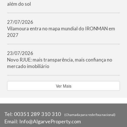
além do sol
27/07/2026
Vilamoura entra no mapa mundial do IRONMAN em
2027
23/07/2026
Novo RJUE: mais transparência, mais confiança no
mercado imobiliário
Ver Mais
Tel:
00351 289 310 310
(Chamada para rede fixa nacional)
Email:
Info@AlgarveProperty.com