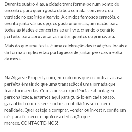
Durante quatro dias, a cidade transforma-se num ponto de
encontro para quem gosta de boa comida, convívio e do
verdadeiro espírito algarvio. Além dos famosos caracóis, o
evento junta várias opções gastronómicas, animação para
todas as idades e concertos ao ar livre, criando o cenário
perfeito para aproveitar as noites quentes de primavera.
Mais do que uma festa, é uma celebração das tradições locais e
da forma simples e tão portuguesa de juntar pessoas à volta
da mesa.
Na Algarve Property.com, entendemos que encontrar a casa
perfeita é mais do que uma transação; é uma jornada que
transforma vidas. Com a nossa experiência e abordagem
personalizada, estamos aqui para guiá-lo em cada passo,
garantindo que os seus sonhos imobiliários se tornem
realidade. Quer esteja a comprar, vender ou investir, confie em
nós para fornecer o apoio e a dedicação que
merece.
CONTACTE-NOS!