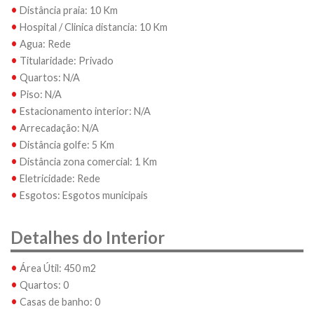
•
Distância praia: 10 Km
•
Hospital / Clinica distancia: 10 Km
•
Agua: Rede
•
Titularidade: Privado
•
Quartos: N/A
•
Piso: N/A
•
Estacionamento interior: N/A
•
Arrecadação: N/A
•
Distância golfe: 5 Km
•
Distância zona comercial: 1 Km
•
Eletricidade: Rede
•
Esgotos: Esgotos municipais
Detalhes do Interior
•
Área Útil: 450 m2
•
Quartos: 0
•
Casas de banho: 0