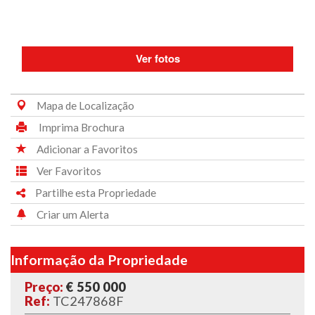
Ver fotos
Mapa de Localização
Imprima Brochura
Adicionar a Favoritos
Ver Favoritos
Partilhe esta Propriedade
Criar um Alerta
Informação da Propriedade
Preço:
€ 550 000
Ref:
TC247868F