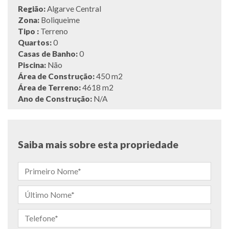
Região:
Algarve Central
Zona:
Boliqueime
Tipo :
Terreno
Quartos:
0
Casas de Banho:
0
Piscina:
Não
Área de Construção:
450 m2
Área de Terreno:
4618 m2
Ano de Construção:
N/A
Saiba mais sobre esta propriedade